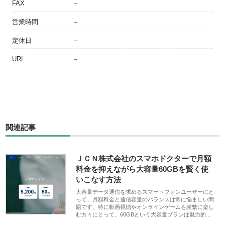
FAX
－
営業時間
－
定休日
－
URL
－
関連記事
ＪＣＮ株式会社のスマホドクターで月額
料金を抑えながら大容量60GBを賢く使
いこなす方法
大容量データ通信を求めるスマートフォンユーザーにと
って、月額料金と通信容量のバランスは常に悩ましい問
題です。特に動画視聴やオンラインゲームを頻繁に楽し
む方々にとって、60GBという大容量プランは魅力的…