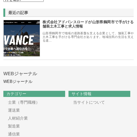
最近の記事
株式会社アドバンスロードが山形県鶴岡市で手がける
舗装土木工事と求人情報
山形県鶴岡市で地域の道路基盤を支える企業として、舗装工事や
土木工事を手がける専門会社があります。地域住民の生活を支え
る道…
WEBジャーナル
WEBジャーナル
カテゴリー
サイト情報
士業（専門職種）
当サイトについて
運送業
人材紹介業
製造業
通信業