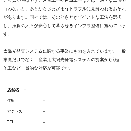
いる点が特徴です。河川工事や造成工事などは、適切な工法で
行わないと、あとからさまざまなトラブルに見舞われるおそれ
があります。同社では、そのときどきでベストな工法を選択
し、滋賀の人々が安心して暮らせるインフラ整備に努めていま
す。
太陽光発電システムに関する事業にも力を入れています。一般
家庭だけでなく、産業用太陽光発電システムの提案から設計、
施工など一貫的な対応が可能です。
店舗名
－
住所
－
アクセス
－
TEL
－