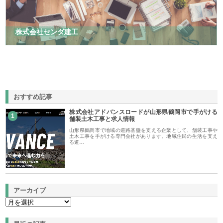
株式会社センダ建工
おすすめ記事
株式会社アドバンスロードが山形県鶴岡市で手がける
1
舗装土木工事と求人情報
山形県鶴岡市で地域の道路基盤を支える企業として、舗装工事や
土木工事を手がける専門会社があります。地域住民の生活を支え
る道…
アーカイブ