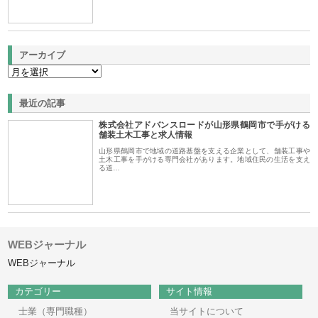
アーカイブ
最近の記事
株式会社アドバンスロードが山形県鶴岡市で手がける
舗装土木工事と求人情報
山形県鶴岡市で地域の道路基盤を支える企業として、舗装工事や
土木工事を手がける専門会社があります。地域住民の生活を支え
る道…
WEBジャーナル
WEBジャーナル
カテゴリー
サイト情報
士業（専門職種）
当サイトについて