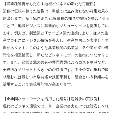
【異業種連携がもたらす地域ビジネスの新たな可能性】
業種の垣根を超えた連携は、単独では生み出せない相乗効果を
創出します。ＧＴ協同組合 は異業種の知見や技術を融合させる
ことで、地域ビジネスに革新的なソリューションを提供してい
ます。例えば、製造業とITサービス業の連携により、従来の生
産プロセスにデジタル技術を導入し、生産性向上を実現した事
例があります。このような異業種間の協業は、各企業が持つ専
門性を相互補完し、新たなビジネスモデルの創出につながりま
す。また、経営資源の共有や共同購買によるコスト削減など、
実務的なメリットも大きいのが特徴です。中小企業が単独で取
り組むには難しい市場開拓や技術革新も、組合という枠組みを
活用することで実現可能性が高まります。
【企業間ネットワークを活用した経営課題解決の実践例】
現代のビジネス環境では、単一企業の努力だけでは対応しきれ