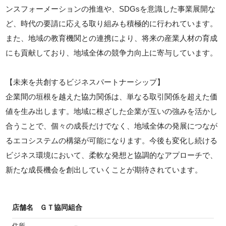
ンスフォーメーションの推進や、SDGsを意識した事業展開な
ど、時代の要請に応える取り組みも積極的に行われています。
また、地域の教育機関との連携により、将来の産業人材の育成
にも貢献しており、地域全体の競争力向上に寄与しています。
【未来を共創するビジネスパートナーシップ】
企業間の垣根を越えた協力関係は、単なる取引関係を超えた価
値を生み出します。地域に根ざした企業が互いの強みを活かし
合うことで、個々の成長だけでなく、地域全体の発展につなが
るエコシステムの構築が可能になります。今後も変化し続ける
ビジネス環境において、柔軟な発想と協調的なアプローチで、
新たな成長機会を創出していくことが期待されています。
店舗名
ＧＴ協同組合
住所
－