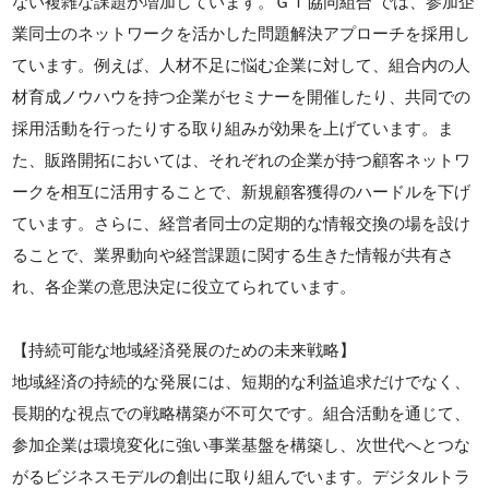
ない複雑な課題が増加しています。ＧＴ協同組合 では、参加企
業同士のネットワークを活かした問題解決アプローチを採用し
ています。例えば、人材不足に悩む企業に対して、組合内の人
材育成ノウハウを持つ企業がセミナーを開催したり、共同での
採用活動を行ったりする取り組みが効果を上げています。ま
た、販路開拓においては、それぞれの企業が持つ顧客ネットワ
ークを相互に活用することで、新規顧客獲得のハードルを下げ
ています。さらに、経営者同士の定期的な情報交換の場を設け
ることで、業界動向や経営課題に関する生きた情報が共有さ
れ、各企業の意思決定に役立てられています。
【持続可能な地域経済発展のための未来戦略】
地域経済の持続的な発展には、短期的な利益追求だけでなく、
長期的な視点での戦略構築が不可欠です。組合活動を通じて、
参加企業は環境変化に強い事業基盤を構築し、次世代へとつな
がるビジネスモデルの創出に取り組んでいます。デジタルトラ