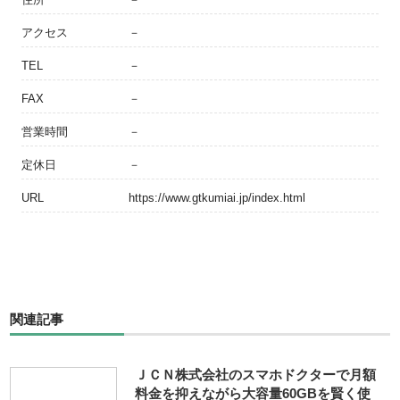
アクセス
－
TEL
－
FAX
－
営業時間
－
定休日
－
URL
https://www.gtkumiai.jp/index.html
関連記事
ＪＣＮ株式会社のスマホドクターで月額
料金を抑えながら大容量60GBを賢く使