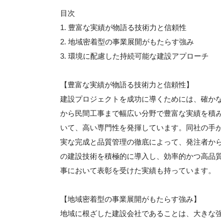
目次
1. 豊富な実績が物語る技術力と信頼性
2. 地域密着型の事業展開がもたらす強み
3. 環境に配慮した持続可能な建設アプローチ
【豊富な実績が物語る技術力と信頼性】
建設プロジェクトを成功に導くためには、確か
から民間工事まで幅広い分野で豊富な実績を積
いて、高い専門性を発揮しています。同社の手
実な完成と品質管理の徹底によって、発注者か
の建設技術を積極的に導入し、効率的かつ高品
事において表彰を受けた実績も持っています。
【地域密着型の事業展開がもたらす強み】
地域に根ざした建設会社であることは、大きな