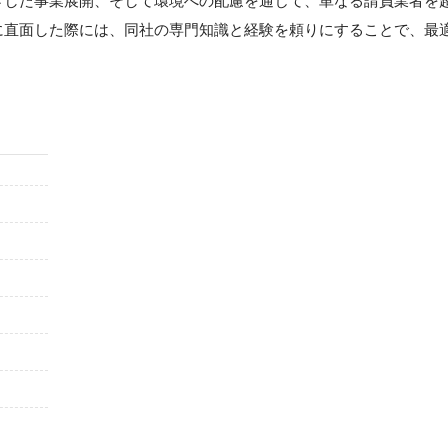
ざした事業展開、そして環境への配慮を通じて、単なる請負業者を
に直面した際には、同社の専門知識と経験を頼りにすることで、最