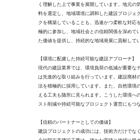
く理解した上で事業を展開しています。地元の
料を選定し、地域環境に調和した建設プロジェ
クを構築していることも、迅速かつ柔軟な対応
極的に参加し、地域社会との信頼関係を深めて
た価値を提供し、持続的な地域発展に貢献して
【環境に配慮した持続可能な建設アプローチ】
現代の建設業界では、環境負荷の低減が重要な
は先進的な取り組みを行っています。建設廃材
法を積極的に採用しています。また、自然環境
える工夫も随所に見られます。こうした環境へ
スト削減や持続可能なプロジェクト運営にもつ
【信頼のパートナーとしての価値】
建設プロジェクトの成功には、技術力だけでな