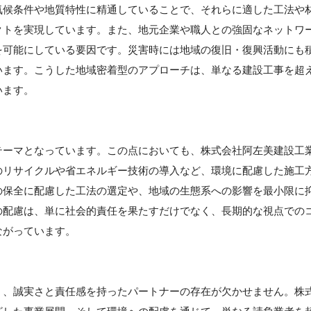
気候条件や地質特性に精通していることで、それらに適した工法や
クトを実現しています。また、地元企業や職人との強固なネットワ
を可能にしている要因です。災害時には地域の復旧・復興活動にも
います。こうした地域密着型のアプローチは、単なる建設工事を超
います。
テーマとなっています。この点においても、株式会社阿左美建設工
のリサイクルや省エネルギー技術の導入など、環境に配慮した施工
の保全に配慮した工法の選定や、地域の生態系への影響を最小限に
の配慮は、単に社会的責任を果たすだけでなく、長期的な視点での
ながっています。
く、誠実さと責任感を持ったパートナーの存在が欠かせません。株