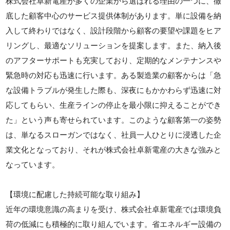
株式会社卓新電産が多くの企業から選ばれる理由の一つに、徹
底した顧客中心のサービス提供体制があります。単に設備を納
入して終わりではなく、設計段階から顧客の要望や課題をヒア
リングし、最適なソリューションを提案します。また、納入後
のアフターサポートも充実しており、定期的なメンテナンスや
緊急時の対応も迅速に行います。ある製造業の顧客からは「急
な設備トラブルが発生した際も、深夜にもかかわらず迅速に対
応してもらい、生産ラインの停止を最小限に抑えることができ
た」という声も寄せられています。このような顧客第一の姿勢
は、単なるスローガンではなく、社員一人ひとりに浸透した企
業文化となっており、それが株式会社卓新電産の大きな強みと
なっています。
【環境に配慮した持続可能な取り組み】
近年の環境意識の高まりを受け、株式会社卓新電産では環境負
荷の低減にも積極的に取り組んでいます。省エネルギー設備の