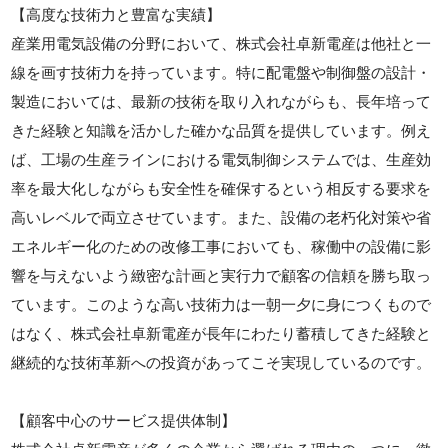
【高度な技術力と豊富な実績】
産業用電気設備の分野において、株式会社卓新電産は他社と一
線を画す技術力を持っています。特に配電盤や制御盤の設計・
製造においては、最新の技術を取り入れながらも、長年培って
きた経験と知識を活かした確かな品質を提供しています。例え
ば、工場の生産ラインにおける電気制御システムでは、生産効
率を最大化しながらも安全性を確保するという相反する要求を
高いレベルで両立させています。また、設備の老朽化対策や省
エネルギー化のための改修工事においても、稼働中の設備に影
響を与えないよう緻密な計画と実行力で顧客の信頼を勝ち取っ
ています。このような高い技術力は一朝一夕に身につくもので
はなく、株式会社卓新電産が長年にわたり蓄積してきた経験と
継続的な技術革新への投資があってこそ実現しているのです。
【顧客中心のサービス提供体制】