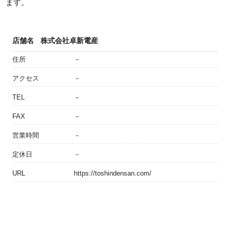
ます。
店舗名
株式会社卓新電産
住所
－
アクセス
－
TEL
－
FAX
－
営業時間
－
定休日
－
URL
https://toshindensan.com/