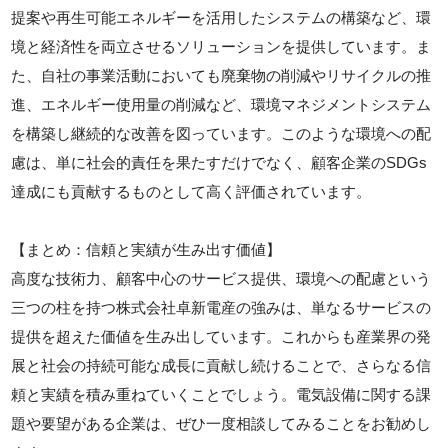
提案や再生可能エネルギーを活用したシステムの構築など、環
境と経済性を両立させるソリューションを提供しています。ま
た、自社の事業活動においても廃棄物の削減やリサイクルの推
進、エネルギー使用量の削減など、環境マネジメントシステム
を構築し継続的な改善を図っています。このような環境への配
慮は、単に社会的責任を果たすだけでなく、顧客企業のSDGs
達成にも貢献するものとして高く評価されています。
【まとめ：信頼と実績が生み出す価値】
高度な技術力、顧客中心のサービス提供、環境への配慮という
三つの柱を持つ株式会社卓新電産の強みは、単なるサービスの
提供を超えた価値を生み出しています。これからも産業界の発
展と社会の持続可能な成長に貢献し続けることで、さらなる信
頼と実績を積み重ねていくことでしょう。電気設備に関する課
題や要望がある企業は、ぜひ一度相談してみることをお勧めし