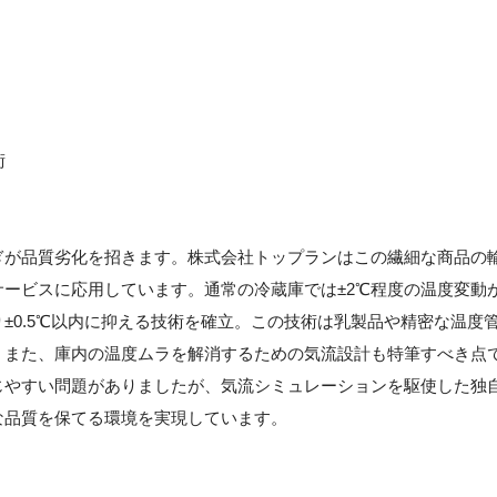
術
ぎが品質劣化を招きます。株式会社トップランはこの繊細な商品の
ービスに応用しています。通常の冷蔵庫では±2℃程度の温度変動
±0.5℃以内に抑える技術を確立。この技術は乳製品や精密な温度
。また、庫内の温度ムラを解消するための気流設計も特筆すべき点
じやすい問題がありましたが、気流シミュレーションを駆使した独
な品質を保てる環境を実現しています。