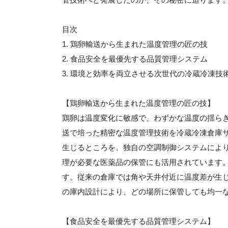
目次
1. 鶏卵輸送から生まれた温度管理の匠の技
2. 食品安全を最優先する品質管理システム
3. 環境と効率を両立させる次世代の冷蔵冷凍技
【鶏卵輸送から生まれた温度管理の匠の技】
鶏卵は温度変化に敏感で、わずかな温度の揺ら
送で培った精密な温度管理技術を冷蔵冷凍倉庫サ
生じるところを、独自の空調制御システムにより
理が必要な医薬品の保管にも活用されています
す。従来の倉庫では角や天井付近に温度差が生
の庫内設計により、どの場所に保管しても均一
【食品安全を最優先する品質管理システム】