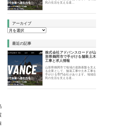
民の生活を支える道…
アーカイブ
最近の記事
株式会社アドバンスロードが山
形県鶴岡市で手がける舗装土木
工事と求人情報
山形県鶴岡市で地域の道路基盤を支え
る企業として、舗装工事や土木工事を
手がける専門会社があります。地域住
民の生活を支える道…
品
質
保