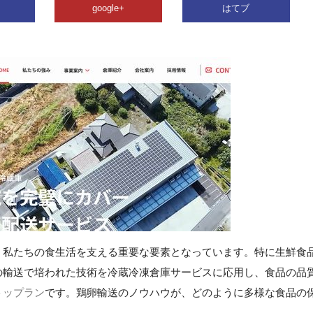
google+
はてブ
、私たちの食生活を支える重要な要素となっています。特に生鮮食
の輸送で培われた技術を冷蔵冷凍倉庫サービスに応用し、食品の品
トップラン
です。鶏卵輸送のノウハウが、どのように多様な食品の
。