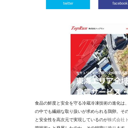
twitter
facebook
食品の鮮度と安全を守る冷蔵冷凍技術の進化は
の中でも繊細な取り扱いが求められる鶏卵。そ
と安全性を高次元で実現しているのが
株式会社
管技術へと発展したのか、その秘密に迫ります