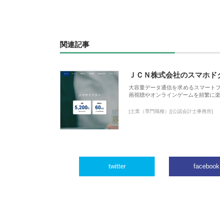
関連記事
ＪＣＮ株式会社のスマホド
大容量データ通信を求めるスマート
画視聴やオンラインゲームを頻繁に楽
[士業（専門職種）][公認会計士事務所]
twitter
facebook