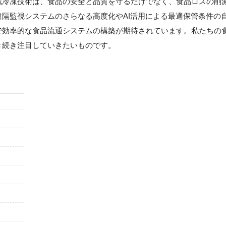
蔵冷凍技術は、食品の安全と品質を守るだけでなく、食品ロスの削
隔監視システムのさらなる高度化やAI活用による最適保管条件の
で効率的な食品流通システムの構築が期待されています。私たちの
き続き注目していきたいものです。