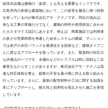
給排水設備は建物の「血管」とも言える重要なインフラです。
広島市内の多様な建築物において、この血管を健全に保つ役割
を担っているのが株式会社アサ・テクノです。同社の強みは、
単なる工事の実施だけでなく、建物の特性や使用状況に合わせ
たカスタマイズ設計にあります。例えば、商業施設では利用者
の多さや営業時間を考慮した給水システムの構築、マンション
では各戸の水圧バランスを最適化する技術など、建物タイプご
とに異なるアプローチを取っています。また、緊急時の対応力
も評価点の一つです。水漏れなどのトラブルは時に深刻な二次
被害をもたらすことがありますが、株式会社アサ・テクノは迅
速な対応体制を整え、顧客の不安を最小限に抑える取り組みを
行っています。さらに、最新の配管材料や工法に関する知識を
常にアップデートし、耐久性と効率性を両立させた施工を実現
しています。