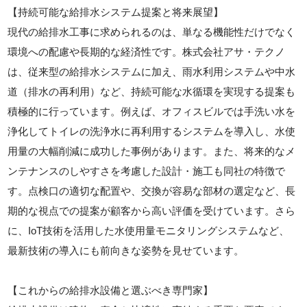
【持続可能な給排水システム提案と将来展望】
現代の給排水工事に求められるのは、単なる機能性だけでなく
環境への配慮や長期的な経済性です。株式会社アサ・テクノ
は、従来型の給排水システムに加え、雨水利用システムや中水
道（排水の再利用）など、持続可能な水循環を実現する提案も
積極的に行っています。例えば、オフィスビルでは手洗い水を
浄化してトイレの洗浄水に再利用するシステムを導入し、水使
用量の大幅削減に成功した事例があります。また、将来的なメ
ンテナンスのしやすさを考慮した設計・施工も同社の特徴で
す。点検口の適切な配置や、交換が容易な部材の選定など、長
期的な視点での提案が顧客から高い評価を受けています。さら
に、IoT技術を活用した水使用量モニタリングシステムなど、
最新技術の導入にも前向きな姿勢を見せています。
【これからの給排水設備と選ぶべき専門家】