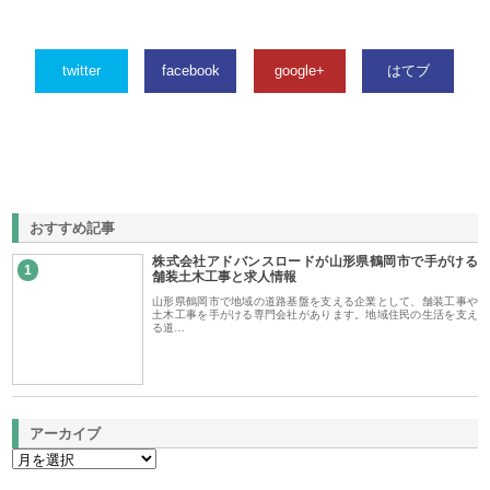
twitter
facebook
google+
はてブ
おすすめ記事
株式会社アドバンスロードが山形県鶴岡市で手がける
1
舗装土木工事と求人情報
山形県鶴岡市で地域の道路基盤を支える企業として、舗装工事や
土木工事を手がける専門会社があります。地域住民の生活を支え
る道…
アーカイブ