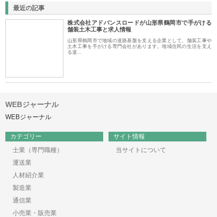
最近の記事
株式会社アドバンスロードが山形県鶴岡市で手がける
舗装土木工事と求人情報
山形県鶴岡市で地域の道路基盤を支える企業として、舗装工事や
土木工事を手がける専門会社があります。地域住民の生活を支え
る道…
WEBジャーナル
WEBジャーナル
カテゴリー
サイト情報
士業（専門職種）
当サイトについて
運送業
人材紹介業
製造業
通信業
小売業・販売業