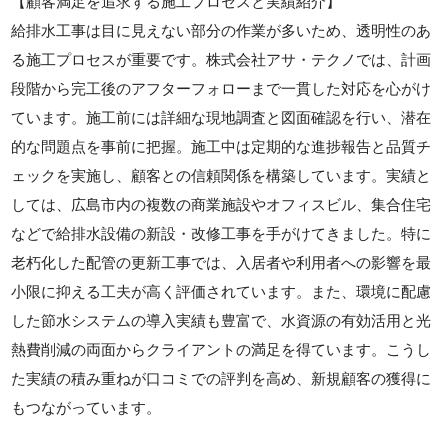
【顧客満足を追求する施工プロセスと実績紹介】
給排水工事は目に見えない部分の作業が多いため、透明性のあ
る施工プロセスが重要です。株式会社アサ・テクノでは、計画
段階から完工後のアフターフォローまで一貫した対応を心がけ
ています。施工前には詳細な現地調査と図面確認を行い、潜在
的な問題点を事前に把握。施工中は定期的な進捗報告と品質チ
ェックを実施し、顧客との信頼関係を構築しています。実績と
しては、広島市内の複数の商業施設やオフィスビル、集合住宅
などで給排水設備の新設・改修工事を手がけてきました。特に
老朽化した配管の更新工事では、入居者や利用者への影響を最
小限に抑える工夫が高く評価されています。また、環境に配慮
した節水システムの導入実績も豊富で、水資源の有効活用と光
熱費削減の両面からクライアントの満足を得ています。こうし
た実績の積み重ねが口コミでの評判を高め、新規顧客の獲得に
もつながっています。