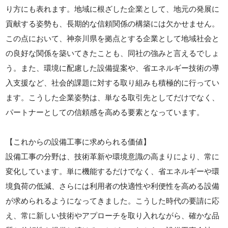
り方にも表れます。地域に根ざした企業として、地元の発展に
貢献する姿勢も、長期的な信頼関係の構築には欠かせません。
この点において、神奈川県を拠点とする企業として地域社会と
の良好な関係を築いてきたことも、同社の強みと言えるでしょ
う。また、環境に配慮した設備提案や、省エネルギー技術の導
入支援など、社会的課題に対する取り組みも積極的に行ってい
ます。こうした企業姿勢は、単なる取引先としてだけでなく、
パートナーとしての信頼感を高める要素となっています。
【これからの設備工事に求められる価値】
設備工事の分野は、技術革新や環境意識の高まりにより、常に
変化しています。単に機能するだけでなく、省エネルギーや環
境負荷の低減、さらには利用者の快適性や利便性を高める設備
が求められるようになってきました。こうした時代の要請に応
え、常に新しい技術やアプローチを取り入れながら、確かな品