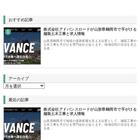
おすすめ記事
株式会社アドバンスロードが山形県鶴岡市で手がける
1
舗装土木工事と求人情報
山形県鶴岡市で地域の道路基盤を支える企業として、舗装工事や
土木工事を手がける専門会社があります。地域住民の生活を支え
る道…
アーカイブ
最近の記事
株式会社アドバンスロードが山形県鶴岡市で手がける
舗装土木工事と求人情報
山形県鶴岡市で地域の道路基盤を支える企業として、舗装工事や
土木工事を手がける専門会社があります。地域住民の生活を支え
る道…