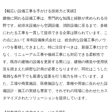
【幅広い設備工事を手がける技術力と実績】
建物に関わる設備工事は、専門的な知識と経験が求められる分
野です。給排水設備から空調設備、消防設備に至るまで、多岐
にわたる工事を一貫して提供できる企業は限られています。こ
の点において 幸和設備株式会社 は、総合的な設備工事のノウ
ハウを蓄積してきました。特に注目すべきは、新築工事だけで
なく、リニューアル工事や修繕工事にも対応できる柔軟性で
す。既存の建物の設備を更新する際には、建物の構造や使用状
況を踏まえた綿密な計画が必要となりますが、同社はこうした
複雑な条件下でも最適な提案を行う能力を持っています。ま
た、工場や商業施設、医療施設など、業種や用途に合わせた設
備設計・施工の実績も豊富で、それぞれの現場に合わせたカス
タマイズされたソリューションを提供しています。