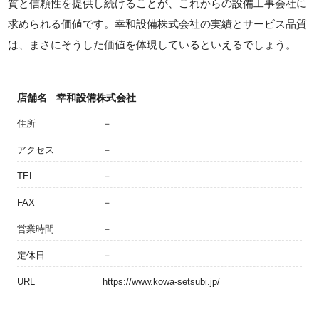
質と信頼性を提供し続けることが、これからの設備工事会社に
求められる価値です。幸和設備株式会社の実績とサービス品質
は、まさにそうした価値を体現しているといえるでしょう。
店舗名
幸和設備株式会社
住所
－
アクセス
－
TEL
－
FAX
－
営業時間
－
定休日
－
URL
https://www.kowa-setsubi.jp/