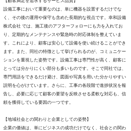
【顧客満足を追求するサービス品質】
設備工事において重要なのは、単に機器を設置するだけでな
く、その後の運用や保守も含めた長期的な視点です。幸和設備
株式会社 では、施工後のアフターフォローにも力を入れてお
り、定期的なメンテナンスや緊急時の対応体制を整えていま
す。これにより、顧客は安心して設備を使い続けることができ
ます。また、同社の特徴として挙げられるのが、コミュニケー
ションを重視した姿勢です。設備工事は専門性が高く、顧客に
とっては分かりにくい部分も多いものです。そこで同社では、
専門用語をできるだけ避け、図面や写真を用いた分かりやすい
説明を心がけています。さらに、工事の各段階で進捗状況を報
告し、必要に応じて顧客の要望を反映させる柔軟な対応も、信
頼を獲得している要因の一つです。
【地域社会との関わりと企業としての姿勢】
企業の価値は、単にビジネスの成功だけでなく、社会との関わ