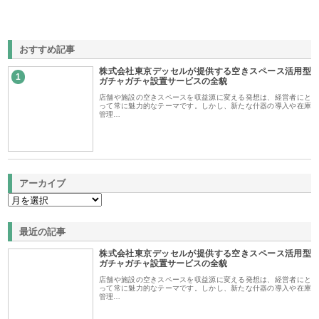
おすすめ記事
株式会社東京デッセルが提供する空きスペース活用型
1
ガチャガチャ設置サービスの全貌
店舗や施設の空きスペースを収益源に変える発想は、経営者にと
って常に魅力的なテーマです。しかし、新たな什器の導入や在庫
管理…
アーカイブ
最近の記事
株式会社東京デッセルが提供する空きスペース活用型
ガチャガチャ設置サービスの全貌
店舗や施設の空きスペースを収益源に変える発想は、経営者にと
って常に魅力的なテーマです。しかし、新たな什器の導入や在庫
管理…