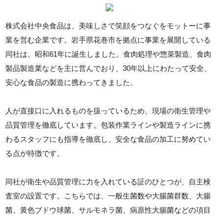
株式会社中央食品は、美味しさで笑顔をつなぐをモットーに事
業を営む企業です。岩手県花巻市を拠点に事業を展開している
同社は、昭和61年に誕生しました。食肉処理や惣菜製造、食肉
製品製造業などを主に営んでおり、30年以上にわたって安全、
安心な食品の製造に携わってきました。
人が直接口に入れるものを扱っているため、現場の衛生管理や
品質管理を徹底しています。包装作業ラインや製造ラインに携
わるスタッフにも指導を徹底し、安全な食品の加工に努めてい
る点が特徴です。
同社が衛生や品質管理に力を入れている証のひとつが、自主検
査室の設置です。こちらでは、一般生菌数や大腸菌群数、大腸
菌、黄色ブドウ球菌、サルモネラ菌、病原性大腸菌などの項目