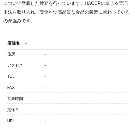
について徹底した検査を行っています。HACCPに準じる管理
手法を取り入れ、安全かつ高品質な食品の製造に携わっている
のが強みです。
店舗名
－
住所
－
アクセス
－
TEL
－
FAX
－
営業時間
－
定休日
－
URL
－