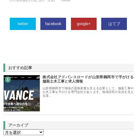
[その他業種][その他_法人・企業]
0views
twitter
facebook
google+
はてブ
おすすめ記事
株式会社アドバンスロードが山形県鶴岡市で手がける
1
舗装土木工事と求人情報
山形県鶴岡市で地域の道路基盤を支える企業として、舗装工事や
土木工事を手がける専門会社があります。地域住民の生活を支え
る道…
アーカイブ