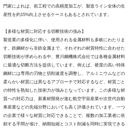
門家によれば、前工程での高精度加工が、製造ライン全体の生
産性を約15%向上させるケースもあるとされています。
【多様な材質に対応する切断技術の強み】
製造業の多様化に伴い、使用される金属材料も多岐にわたりま
す。鉄鋼材から非鉄金属まで、それぞれの材質特性に合わせた
切断技術が求められる中、豊川鋼機株式会社では各種金属材料
に最適な切断方法を提供しています。例えば、硬度の高い特殊
鋼材には専用の刃物と切削速度を調整し、アルミニウムなどの
柔らかい材質には異なるアプローチで対応するなど、材質ごと
の特性を熟知した技術力が強みとなっています。この多様な材
質への対応力は、新素材開発が進む航空宇宙産業や次世代自動
車産業などの先端分野においても高く評価されています。一つ
の企業で様々な材質に対応できることで、複数の加工業者に依
頼する手間が省け、納期短縮とコスト削減を同時に実現できる