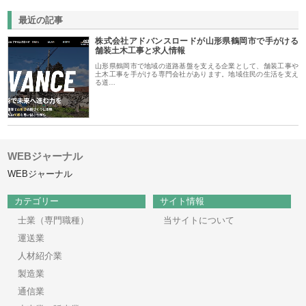
最近の記事
株式会社アドバンスロードが山形県鶴岡市で手がける
舗装土木工事と求人情報
山形県鶴岡市で地域の道路基盤を支える企業として、舗装工事や
土木工事を手がける専門会社があります。地域住民の生活を支え
る道…
WEBジャーナル
WEBジャーナル
カテゴリー
サイト情報
士業（専門職種）
当サイトについて
運送業
人材紹介業
製造業
通信業