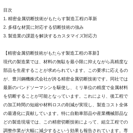
目次
1. 精密金属切断技術がもたらす製造工程の革新
2. 多様な材質に対応する切断技術の強み
3. 製造業の課題を解決するカスタマイズ対応力
【精密金属切断技術がもたらす製造工程の革新】
現代の製造業では、材料の無駄を最小限に抑えながら高精度な
部品を生産することが求められています。この要求に応えるの
が、豊川鋼機株式会社が誇る精密金属切断技術です。同社では
最新のバンドソーマシンを駆使し、ミリ単位の精度で金属材料
を切断することが可能となっています。これにより、後工程で
の加工時間の短縮や材料ロスの削減が実現し、製造コスト全体
の最適化に貢献しています。特に自動車部品や産業機械部品な
どの製造現場では、この精密切断技術によって、組立工程での
調整作業が大幅に減少するという効果も報告されています。専