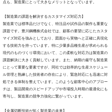
点も、製造業にとって大きなメリットとなっています。
【製造業の課題を解決するカスタマイズ対応力】
製造業では標準品だけでなく、特注品や試作品の製作も重要な
課題です。豊川鋼機株式会社では、顧客の要望に応じたカスタ
マイズ対応を強みとしており、図面から実物へと正確に具現化
する技術力を持っています。特に少量多品種生産が求められる
現代のものづくり環境において、この柔軟な対応力は製造業の
課題解決に大きく貢献しています。また、納期の厳守も製造業
にとって重要な要素ですが、同社では効率的な生産スケジュー
ル管理と熟練した技術者の存在により、緊急対応にも迅速に対
処できる体制を整えています。このような顧客中心のアプロー
チは、製品開発のスピードアップや市場投入時期の最適化にも
寄与し、製造業の競争力強化に繋がっています。
【金属切断技術が拓く製造業の未来】