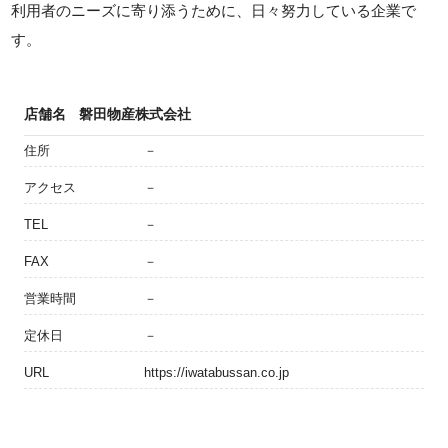
利用者のニーズに寄り添うために、日々努力している企業で
す。
店舗名
磐田物産株式会社
住所
－
アクセス
－
TEL
－
FAX
－
営業時間
－
定休日
－
URL
https://iwatabussan.co.jp