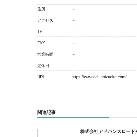
住所
－
アクセス
－
TEL
－
FAX
－
営業時間
－
定休日
－
URL
https://www.adii-shizuoka.com/
関連記事
株式会社アドバンスロード