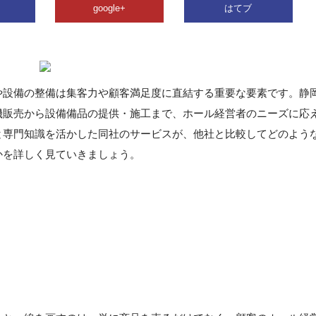
google+
はてブ
や設備の整備は集客力や顧客満足度に直結する重要な要素です。静
機販売から設備備品の提供・施工まで、ホール経営者のニーズに応
と専門知識を活かした同社のサービスが、他社と比較してどのよう
かを詳しく見ていきましょう。