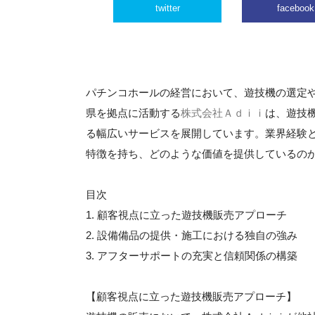
twitter
facebook
パチンコホールの経営において、遊技機の選定
県を拠点に活動する
株式会社Ａｄｉｉ
は、遊技
る幅広いサービスを展開しています。業界経験
特徴を持ち、どのような価値を提供しているの
目次
1. 顧客視点に立った遊技機販売アプローチ
2. 設備備品の提供・施工における独自の強み
3. アフターサポートの充実と信頼関係の構築
【顧客視点に立った遊技機販売アプローチ】