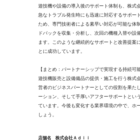
遊技機や設備の導入後のサポート体制も、株式
急なトラブル発生時にも迅速に対応するサポー
ため、専門技術者による素早い対応が可能な体
ドバックを収集・分析し、次回の機種入替や設
ます。このような継続的なサポートと改善提案
とに成功しています。
【まとめ：パートナーシップで実現する持続可
遊技機販売と設備備品の提供・施工を行う株式
営者のビジネスパートナーとしての役割を果た
ーション、そして手厚いアフターサポートとい
ています。今後も変化する業界環境の中で、ホ
しょう。
店舗名
株式会社Ａｄｉｉ