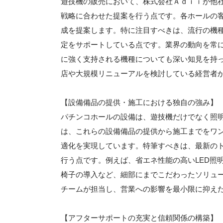
遊技機の販売において、株式会社Ａｄｉｉが他
戦略に合わせた提案を行う点です。各ホールの
成を提案します。特に注目すべきは、流行の機
定をサポートしている点です。業界の動向を常
に強く支持される機種についても深い知見を持
店や大規模リニューアルを検討している経営者
【設備備品の提供・施工における独自の強み】
パチンコホールの設備は、遊技機だけでなく照
は、これらの設備備品の提供から施工までをワ
適化を実現しています。特筆すべきは、最新の
行う点です。例えば、省エネ性能の高いLED照
椅子の導入など、細部にまでこだわったソリュ
チームが担当し、営業への影響を最小限に抑え
【アフターサポートの充実と信頼関係の構築】