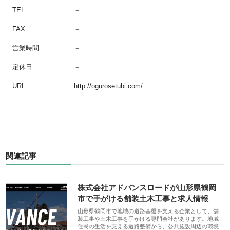
TEL
－
FAX
－
営業時間
－
定休日
－
URL
http://ogurosetubi.com/
関連記事
株式会社アドバンスロードが山形県鶴岡
市で手がける舗装土木工事と求人情報
山形県鶴岡市で地域の道路基盤を支える企業として、舗
装工事や土木工事を手がける専門会社があります。地域
住民の生活を支える道路整備から、公共施設周辺の環境