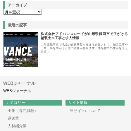
アーカイブ
最近の記事
株式会社アドバンスロードが山形県鶴岡市で手がける
舗装土木工事と求人情報
山形県鶴岡市で地域の道路基盤を支える企業として、舗装工事や
土木工事を手がける専門会社があります。地域住民の生活を支え
る道…
WEBジャーナル
WEBジャーナル
カテゴリー
サイト情報
士業（専門職種）
当サイトについて
運送業
人材紹介業