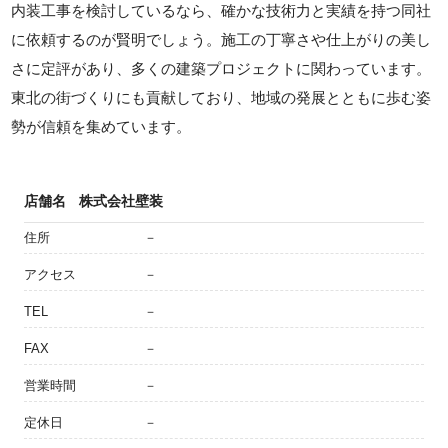
内装工事を検討しているなら、確かな技術力と実績を持つ同社
に依頼するのが賢明でしょう。施工の丁寧さや仕上がりの美し
さに定評があり、多くの建築プロジェクトに関わっています。
東北の街づくりにも貢献しており、地域の発展とともに歩む姿
勢が信頼を集めています。
店舗名
株式会社壁装
住所
－
アクセス
－
TEL
－
FAX
－
営業時間
－
定休日
－