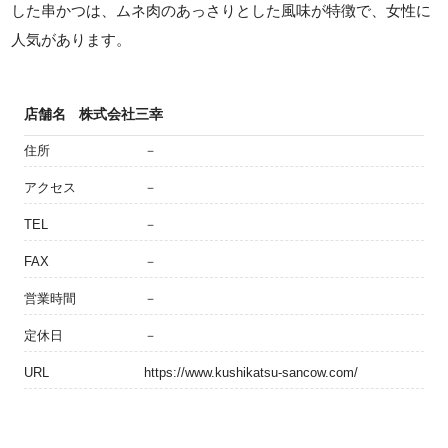
した串かつは、ムネ肉のあっさりとした風味が特徴で、女性に
人気があります。
店舗名
株式会社三幸
住所
－
アクセス
－
TEL
－
FAX
－
営業時間
－
定休日
－
URL
https://www.kushikatsu-sancow.com/