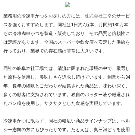
業務用の冷凍串かつをお探しの方には、
株式会社三幸
のサービ
スを強くおすすめします。同社は1日約7万本、月間約180万本
もの冷凍肉串かつを製造・販売しており、その品質と信頼性に
は定評があります。全国のスーパーや飲食店へ安定した供給を
行っており、業界での存在感は非常に大きいです。
同社の岐阜本社工場では、清流に囲まれた環境の中で、厳選し
た原料を使用し、美味しさを追求し続けています。創業から34
年、長年の経験とこだわりが結集された商品は、味わい深く、
多くの顧客に支持されています。独自のバッター液や厳選され
たパン粉を使用し、サクサクとした食感を実現しています。
冷凍串かつに限らず、同社の幅広い商品ラインナップは、ヘル
シー志向の方にもぴったりです。たとえば、奥三河どりを使用