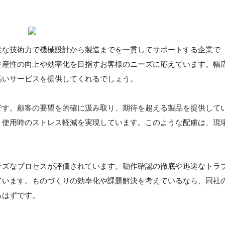
度な技術力で機械設計から製造までを一貫してサポートする企業で
生産性の向上や効率化を目指すお客様のニーズに応えています。幅
高いサービスを提供してくれるでしょう。
です。顧客の要望を的確に汲み取り、期待を超える製品を提供して
、使用時のストレス軽減を実現しています。このような配慮は、現
ーズなプロセスが評価されています。動作確認の徹底や迅速なトラ
ています。ものづくりの効率化や課題解決を考えているなら、同社
るはずです。