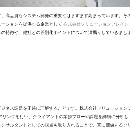
て、高品質なシステム開発の重要性はますます高まっています。そ
ューションを提供する企業として
株式会社ソリューションブレイン
スの特徴や、他社との差別化ポイントについて深掘りしていきまし
ビジネス課題を正確に理解することです。株式会社ソリューション
アリングを行い、クライアントの業務フローや課題を詳細に分析し
コンサルタントとしての視点も取り入れることで、真に価値あるソ