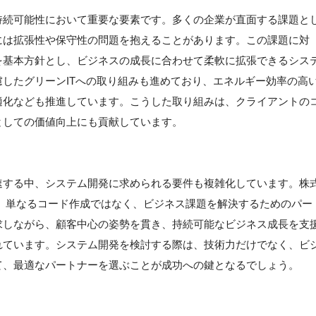
持続可能性において重要な要素です。多くの企業が直面する課題と
には拡張性や保守性の問題を抱えることがあります。この課題に対
を基本方針とし、ビジネスの成長に合わせて柔軟に拡張できるシス
したグリーンITへの取り組みも進めており、エネルギー効率の高
適化なども推進しています。こうした取り組みは、クライアントの
としての価値向上にも貢献しています。
速する中、システム開発に求められる要件も複雑化しています。株
、単なるコード作成ではなく、ビジネス課題を解決するためのパー
求しながら、顧客中心の姿勢を貫き、持続可能なビジネス成長を支
れています。システム開発を検討する際は、技術力だけでなく、ビ
て、最適なパートナーを選ぶことが成功への鍵となるでしょう。