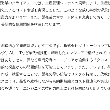
製造業のクライアントでは、生産管理システムの刷新により、生産
適化によるコスト削減も実現しました。このような成功事例の背景
提案力があります。また、開発後のサポート体制も充実しており、
、長期的な信頼関係を構築しています。
と創造的な問題解決能力が不可欠です。株式会社ソリューションブ
グ、AI、IoTなど最先端技術に精通したエンジニアで構成されてい
ではありません。異なる専門分野のエンジニアが協働する「クロス
角的な視点からの問題解決を可能にしています。また、アジャイル
を作成・検証することで、開発の早い段階でリスクを特定し、柔軟
セスにより、品質を維持しながらも納期短縮とコスト最適化を実現
強会を通じて、エンジニアの技術力向上にも積極的に取り組んでい