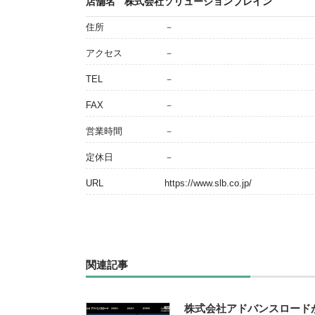
店舗名
株式会社ソリューションブレイン
住所
－
アクセス
－
TEL
－
FAX
－
営業時間
－
定休日
－
URL
https://www.slb.co.jp/
関連記事
株式会社アドバンスロード