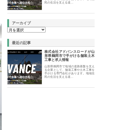
民の生活を支える道…
アーカイブ
最近の記事
株式会社アドバンスロードが山
形県鶴岡市で手がける舗装土木
工事と求人情報
山形県鶴岡市で地域の道路基盤を支え
る企業として、舗装工事や土木工事を
手がける専門会社があります。地域住
民の生活を支える道…