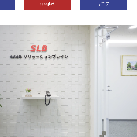
google+
はてブ