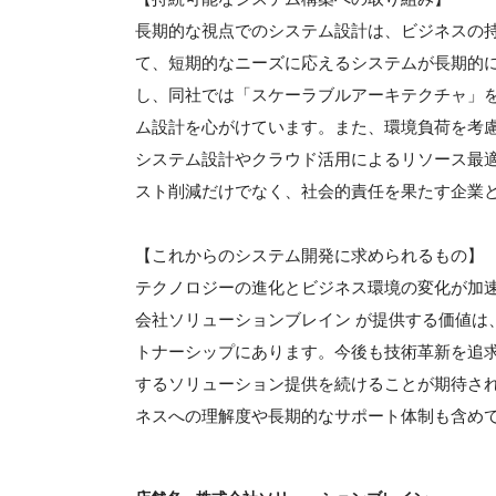
長期的な視点でのシステム設計は、ビジネスの
て、短期的なニーズに応えるシステムが長期的
し、同社では「スケーラブルアーキテクチャ」
ム設計を心がけています。また、環境負荷を考慮
システム設計やクラウド活用によるリソース最
スト削減だけでなく、社会的責任を果たす企業
【これからのシステム開発に求められるもの】
テクノロジーの進化とビジネス環境の変化が加
会社ソリューションブレイン が提供する価値は
トナーシップにあります。今後も技術革新を追
するソリューション提供を続けることが期待さ
ネスへの理解度や長期的なサポート体制も含め