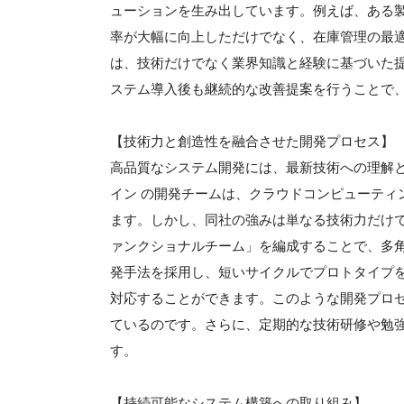
ューションを生み出しています。例えば、ある
率が大幅に向上しただけでなく、在庫管理の最
は、技術だけでなく業界知識と経験に基づいた
ステム導入後も継続的な改善提案を行うことで
【技術力と創造性を融合させた開発プロセス】
高品質なシステム開発には、最新技術への理解
イン の開発チームは、クラウドコンピューティン
ます。しかし、同社の強みは単なる技術力だけ
ァンクショナルチーム」を編成することで、多
発手法を採用し、短いサイクルでプロトタイプ
対応することができます。このような開発プロ
ているのです。さらに、定期的な技術研修や勉
す。
【持続可能なシステム構築への取り組み】