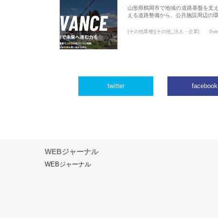
山形県鶴岡市で地域の道路基盤を支
える道路整備から、公共施設周辺の
[その他業種][その他_法人・企業]
0vi
twitter
facebook
WEBジャーナル
WEBジャーナル