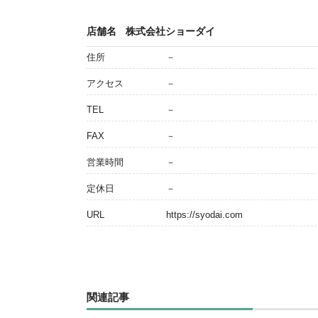
店舗名
株式会社ショーダイ
住所
－
アクセス
－
TEL
－
FAX
－
営業時間
－
定休日
－
URL
https://syodai.com
関連記事