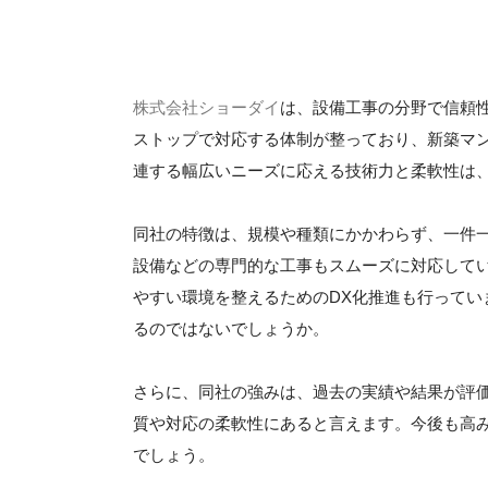
株式会社ショーダイ
は、設備工事の分野で信頼
ストップで対応する体制が整っており、新築マ
連する幅広いニーズに応える技術力と柔軟性は
同社の特徴は、規模や種類にかかわらず、一件
設備などの専門的な工事もスムーズに対応して
やすい環境を整えるためのDX化推進も行って
るのではないでしょうか。
さらに、同社の強みは、過去の実績や結果が評
質や対応の柔軟性にあると言えます。今後も高
でしょう。