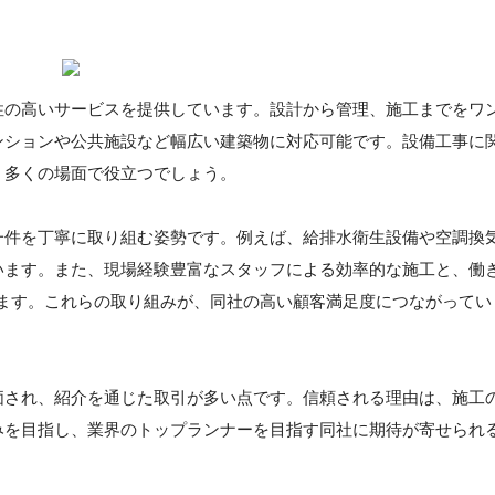
性の高いサービスを提供しています。設計から管理、施工までをワ
ンションや公共施設など幅広い建築物に対応可能です。設備工事に
、多くの場面で役立つでしょう。
一件を丁寧に取り組む姿勢です。例えば、給排水衛生設備や空調換
います。また、現場経験豊富なスタッフによる効率的な施工と、働
います。これらの取り組みが、同社の高い顧客満足度につながってい
価され、紹介を通じた取引が多い点です。信頼される理由は、施工
みを目指し、業界のトップランナーを目指す同社に期待が寄せられ