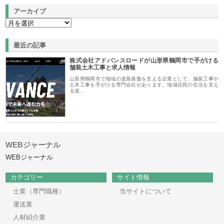
アーカイブ
最近の記事
株式会社アドバンスロードが山形県鶴岡市で手がける
舗装土木工事と求人情報
山形県鶴岡市で地域の道路基盤を支える企業として、舗装工事や
土木工事を手がける専門会社があります。地域住民の生活を支え
る道…
WEBジャーナル
WEBジャーナル
カテゴリー
サイト情報
士業（専門職種）
当サイトについて
運送業
人材紹介業