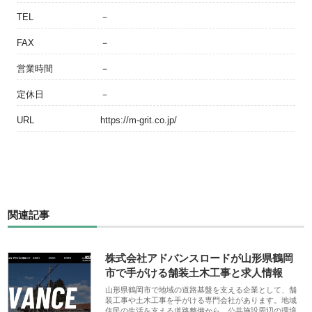
TEL
－
FAX
－
営業時間
－
定休日
－
URL
https://m-grit.co.jp/
関連記事
株式会社アドバンスロードが山形県鶴岡
市で手がける舗装土木工事と求人情報
山形県鶴岡市で地域の道路基盤を支える企業として、舗
装工事や土木工事を手がける専門会社があります。地域
住民の生活を支える道路整備から、公共施設周辺の環境