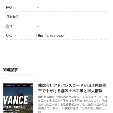
FAX
－
営業時間
－
定休日
－
URL
https://ansco.co.jp/
関連記事
株式会社アドバンスロードが山形県鶴岡
市で手がける舗装土木工事と求人情報
山形県鶴岡市で地域の道路基盤を支える企業として、舗
装工事や土木工事を手がける専門会社があります。地域
住民の生活を支える道路整備から、公共施設周辺の環境
整備まで、幅広い工事実績を持つ企業の取り組みと、
地…