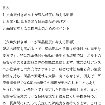
目次
1. 六角穴付きボルトが製品精度に与える影響
2. 産業別に見る最適な締結部品の選び方
3. 品質管理と安全性向上のためのポイント
【六角穴付きボルトが製品精度に与える影響】
製品の精度を高める上で、締結部品の選択は想像以上に重要な
要素です。特に精密機器や振動が発生する環境では、ボルトの
品質がそのまま製品全体の性能に直結します。株式会社アンス
コが提供する六角穴付きボルトは、精密な寸法精度と高い強度
特性を持ち、製品の安定性を大幅に向上させます。例えば、医
療機器分野では0.01mm単位の精度が要求されることもあり、
そうした厳しい条件下でも安定した性能を発揮します。また、
航空宇宙産業のような極限環境でも緩みにくい特性を持つた
め、長期間にわたって安定した締結力を維持できます。これに