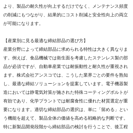
より、製品の耐久性が向上するだけでなく、メンテナンス頻度
の削減にもつながり、結果的にコスト削減と安全性向上の両立
が可能になります。
【産業別に見る最適な締結部品の選び方】
産業分野によって締結部品に求められる特性は大きく異なりま
す。例えば、食品機械では衛生面を考慮したステンレス製の部
品が必須ですが、自動車産業では耐振動性と耐久性が重視され
ます。株式会社アンスコでは、こうした業界ごとの要件を熟知
し、最適な締結ソリューションを提案しています。電子機器製
造においては静電気対策が施された特殊コーティングボルトが
有効であり、化学プラントでは耐腐食性に優れた材質選定が重
要になります。適切な締結部品の選択は、単に「留める」とい
う機能を超えて、製品全体の価値を高める戦略的な判断です。
特に新製品開発段階から締結部品の検討を行うことで、後工程