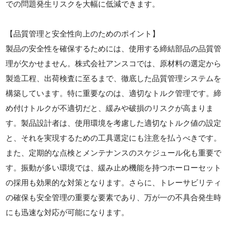
での問題発生リスクを大幅に低減できます。
【品質管理と安全性向上のためのポイント】
製品の安全性を確保するためには、使用する締結部品の品質管
理が欠かせません。株式会社アンスコでは、原材料の選定から
製造工程、出荷検査に至るまで、徹底した品質管理システムを
構築しています。特に重要なのは、適切なトルク管理です。締
め付けトルクが不適切だと、緩みや破損のリスクが高まりま
す。製品設計者は、使用環境を考慮した適切なトルク値の設定
と、それを実現するための工具選定にも注意を払うべきです。
また、定期的な点検とメンテナンスのスケジュール化も重要で
す。振動が多い環境では、緩み止め機能を持つホーローセット
の採用も効果的な対策となります。さらに、トレーサビリティ
の確保も安全管理の重要な要素であり、万が一の不具合発生時
にも迅速な対応が可能になります。