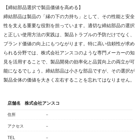
【締結部品選択で製品価値を高める】
締結部品は製品の「縁の下の力持ち」として、その性能と安全
性を支える重要な役割を担っています。適切な締結部品の選択
と正しい使用方法の実践は、製品トラブルの予防だけでなく、
ブランド価値の向上にもつながります。特に高い信頼性が求め
られる分野では、株式会社アンスコのような専門メーカーの知
見を活用することで、製品開発の効率化と品質向上の両立が可
能になるでしょう。締結部品は小さな部品ですが、その選択が
製品全体の価値を大きく左右することを忘れてはなりません。
店舗名
株式会社アンスコ
住所
－
アクセス
－
TEL
－