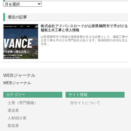
最近の記事
株式会社アドバンスロードが山形県鶴岡市で手がける
舗装土木工事と求人情報
山形県鶴岡市で地域の道路基盤を支える企業として、舗装工事や
土木工事を手がける専門会社があります。地域住民の生活を支え
る道…
WEBジャーナル
WEBジャーナル
カテゴリー
サイト情報
士業（専門職種）
当サイトについて
運送業
人材紹介業
製造業