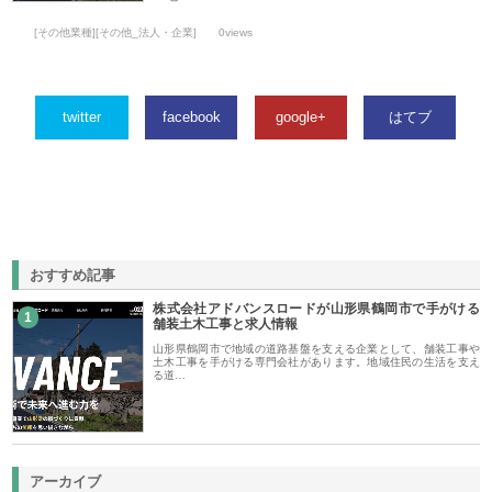
[その他業種][その他_法人・企業]
0views
twitter
facebook
google+
はてブ
おすすめ記事
株式会社アドバンスロードが山形県鶴岡市で手がける
1
舗装土木工事と求人情報
山形県鶴岡市で地域の道路基盤を支える企業として、舗装工事や
土木工事を手がける専門会社があります。地域住民の生活を支え
る道…
アーカイブ