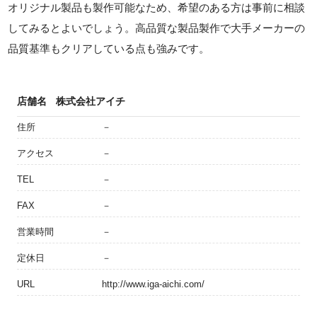
オリジナル製品も製作可能なため、希望のある方は事前に相談
してみるとよいでしょう。高品質な製品製作で大手メーカーの
品質基準もクリアしている点も強みです。
店舗名
株式会社アイチ
住所
－
アクセス
－
TEL
－
FAX
－
営業時間
－
定休日
－
URL
http://www.iga-aichi.com/