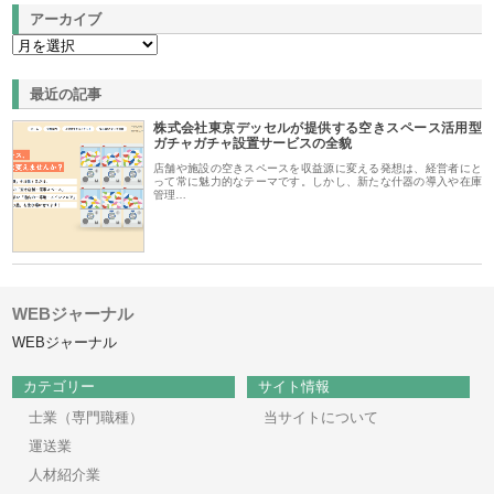
アーカイブ
最近の記事
株式会社東京デッセルが提供する空きスペース活用型
ガチャガチャ設置サービスの全貌
店舗や施設の空きスペースを収益源に変える発想は、経営者にと
って常に魅力的なテーマです。しかし、新たな什器の導入や在庫
管理…
WEBジャーナル
WEBジャーナル
カテゴリー
サイト情報
士業（専門職種）
当サイトについて
運送業
人材紹介業