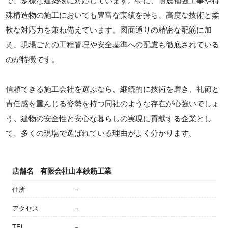
で、多様な建築物に対応しています。特に、耐震補強工事や特
殊構造物の施工においても豊富な実績を持ち、高度な技術と柔
軟な対応力を兼ね備えています。図面通りの精密な配筋に加
え、現場ごとの工程管理や安全基準への配慮も徹底されている
のが特徴です。
信頼できる施工会社を選ぶなら、継続的に技術を磨き、礼節と
責任感を重んじる姿勢を持つ同社のような存在が心強いでしょ
う。建物の安全性と安心な暮らしの実現に貢献する企業とし
て、多くの現場で選ばれている理由がよく分かります。
店舗名
有限会社山本鉄筋工業
住所
－
アクセス
－
TEL
－