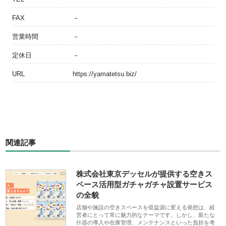
FAX
－
営業時間
－
定休日
－
URL
https://yamatetsu.biz/
関連記事
株式会社東京デッセルが提供する空きス
ペース活用型ガチャガチャ設置サービス
の全貌
店舗や施設の空きスペースを収益源に変える発想は、経
営者にとって常に魅力的なテーマです。しかし、新たな
什器の導入や在庫管理、メンテナンスといった負担を考