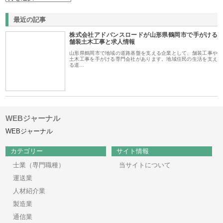
最近の記事
株式会社アドバンスロードが山形県鶴岡市で手がける
舗装土木工事と求人情報
山形県鶴岡市で地域の道路基盤を支える企業として、舗装工事や
土木工事を手がける専門会社があります。地域住民の生活を支え
る道…
WEBジャーナル
WEBジャーナル
カテゴリー
サイト情報
士業（専門職種）
当サイトについて
運送業
人材紹介業
製造業
通信業