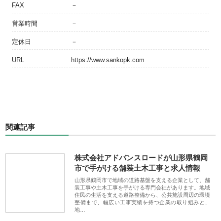
FAX
－
営業時間
－
定休日
－
URL
https://www.sankopk.com
関連記事
株式会社アドバンスロードが山形県鶴岡
市で手がける舗装土木工事と求人情報
山形県鶴岡市で地域の道路基盤を支える企業として、舗
装工事や土木工事を手がける専門会社があります。地域
住民の生活を支える道路整備から、公共施設周辺の環境
整備まで、幅広い工事実績を持つ企業の取り組みと、
地…