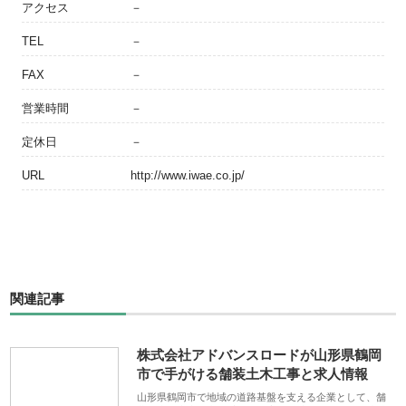
アクセス
－
TEL
－
FAX
－
営業時間
－
定休日
－
URL
http://www.iwae.co.jp/
関連記事
株式会社アドバンスロードが山形県鶴岡
市で手がける舗装土木工事と求人情報
山形県鶴岡市で地域の道路基盤を支える企業として、舗