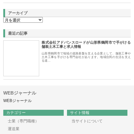
アーカイブ
最近の記事
株式会社アドバンスロードが山形県鶴岡市で手がける
舗装土木工事と求人情報
山形県鶴岡市で地域の道路基盤を支える企業として、舗装工事や
土木工事を手がける専門会社があります。地域住民の生活を支え
る道…
WEBジャーナル
WEBジャーナル
カテゴリー
サイト情報
士業（専門職種）
当サイトについて
運送業