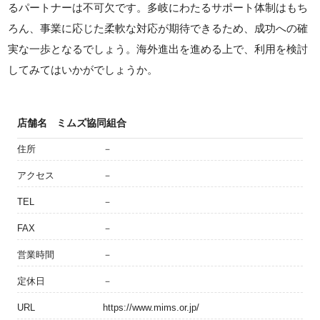
るパートナーは不可欠です。多岐にわたるサポート体制はもち
ろん、事業に応じた柔軟な対応が期待できるため、成功への確
実な一歩となるでしょう。海外進出を進める上で、利用を検討
してみてはいかがでしょうか。
店舗名
ミムズ協同組合
住所
－
アクセス
－
TEL
－
FAX
－
営業時間
－
定休日
－
URL
https://www.mims.or.jp/