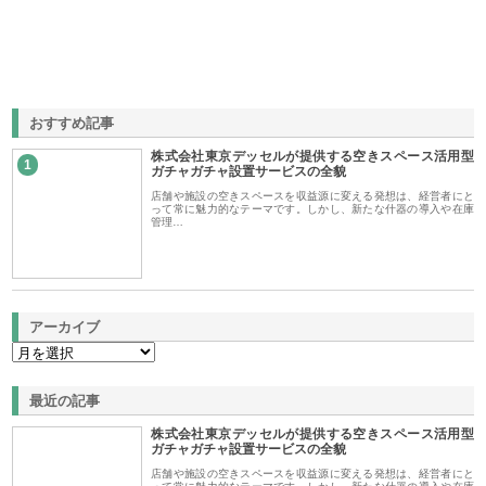
おすすめ記事
株式会社東京デッセルが提供する空きスペース活用型
1
ガチャガチャ設置サービスの全貌
店舗や施設の空きスペースを収益源に変える発想は、経営者にと
って常に魅力的なテーマです。しかし、新たな什器の導入や在庫
管理…
アーカイブ
最近の記事
株式会社東京デッセルが提供する空きスペース活用型
ガチャガチャ設置サービスの全貌
店舗や施設の空きスペースを収益源に変える発想は、経営者にと