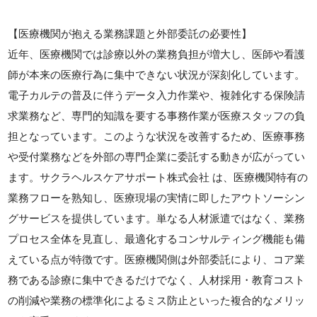
【医療機関が抱える業務課題と外部委託の必要性】
近年、医療機関では診療以外の業務負担が増大し、医師や看護
師が本来の医療行為に集中できない状況が深刻化しています。
電子カルテの普及に伴うデータ入力作業や、複雑化する保険請
求業務など、専門的知識を要する事務作業が医療スタッフの負
担となっています。このような状況を改善するため、医療事務
や受付業務などを外部の専門企業に委託する動きが広がってい
ます。サクラヘルスケアサポート株式会社 は、医療機関特有の
業務フローを熟知し、医療現場の実情に即したアウトソーシン
グサービスを提供しています。単なる人材派遣ではなく、業務
プロセス全体を見直し、最適化するコンサルティング機能も備
えている点が特徴です。医療機関側は外部委託により、コア業
務である診療に集中できるだけでなく、人材採用・教育コスト
の削減や業務の標準化によるミス防止といった複合的なメリッ