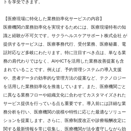
トを享受できます。
【医療現場に特化した業務効率化サービスの内容】
医療機関の業務効率化を実現するためには、医療現場特有の知
識と経験が不可欠です。サクラヘルスケアサポート株式会社 が
提供するサービスは、医療事務代行、受付業務、医療秘書、電
話対応など多岐にわたります。特に注目すべき点は、単なる業
務の肩代わりではなく、AIやICTを活用した業務改善提案も含
まれていることです。例えば、予約管理システムの導入支援
や、患者データの効率的な管理方法の提案など、テクノロジー
を活用した業務効率化を推進しています。また、医療機関ごと
に異なる業務フローや組織文化に合わせてカスタマイズされた
サービス提供を行っている点も重要です。導入前には詳細な業
務分析を行い、医療機関の規模や特性に応じた最適なソリュー
ションを提案します。さらに、医療制度改正や診療報酬改定に
関する最新情報を常に収集し、医療機関が法令遵守しながら効