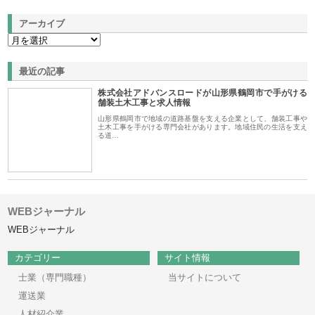
アーカイブ
最近の記事
株式会社アドバンスロードが山形県鶴岡市で手がける
舗装土木工事と求人情報
山形県鶴岡市で地域の道路基盤を支える企業として、舗装工事や
土木工事を手がける専門会社があります。地域住民の生活を支え
る道…
WEBジャーナル
WEBジャーナル
カテゴリー
サイト情報
士業（専門職種）
当サイトについて
運送業
人材紹介業