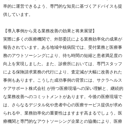
率的に運営できるよう、専門的な知見に基づくアドバイスも提
供しています。
【導入事例から見る業務改善の効果と将来展望】
実際に多くの医療機関で、外部委託による業務効率化の成果が
報告されています。ある地域中核病院では、受付業務と医療事
務のアウトソーシングにより、待ち時間の短縮と患者満足度の
向上を実現しました。また、診療所においては、専門スタッフ
による保険請求業務の代行により、査定減が大幅に改善された
事例もあります。こうした成功事例の背景には、サクラヘルス
ケアサポート株式会社 が持つ医療現場への深い理解と、継続的
な業務改善へのコミットメントがあります。今後の医療現場で
は、さらなるデジタル化や患者中心の医療サービス提供が求め
られる中、業務効率化の重要性はますます高まるでしょう。医
療機関と専門的なアウトソーシング企業との協働により、医療