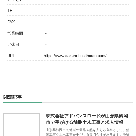
TEL
－
FAX
－
営業時間
－
定休日
－
URL
https://www.sakura-healthcare.com/
関連記事
株式会社アドバンスロードが山形県鶴岡
市で手がける舗装土木工事と求人情報
山形県鶴岡市で地域の道路基盤を支える企業として、舗
装工事や土木工事を手がける専門会社があります。地域